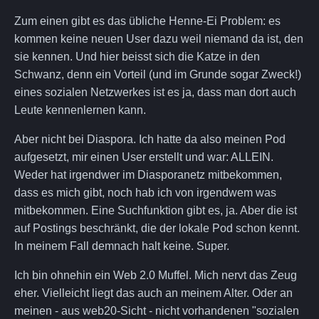
Zum einen gibt es das übliche Henne-Ei Problem: es
kommen keine neuen User dazu weil niemand da ist, den
sie kennen. Und hier beisst sich die Katze in den
Schwanz, denn ein Vorteil (und im Grunde sogar Zweck!)
eines sozialen Netzwerkes ist es ja, dass man dort auch
Leute kennenlernen kann.
Aber nicht bei Diaspora. Ich hatte da also meinen Pod
aufgesetzt, mir einen User erstellt und war: ALLEIN.
Weder hat irgendwer im Diasporanetz mitbekommen,
dass es mich gibt, noch hab ich von irgendwem was
mitbekommen. Eine Suchfunktion gibt es, ja. Aber die ist
auf Postings beschränkt, die der lokale Pod schon kennt.
In meinem Fall demnach halt keine. Super.
Ich bin ohnehin ein Web 2.0 Muffel. Mich nervt das Zeug
eher. Vielleicht liegt das auch an meinem Alter. Oder an
meinen - aus web20-Sicht - nicht vorhandenen "sozialen