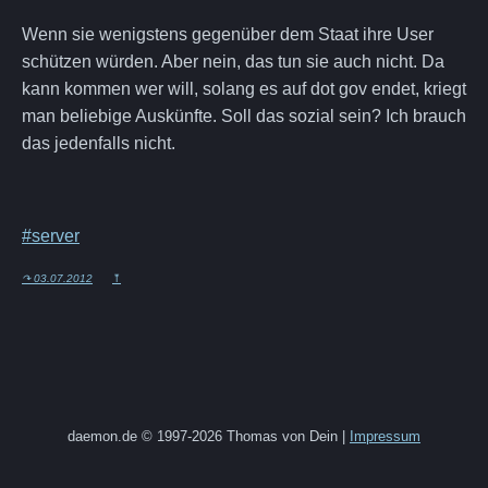
Wenn sie wenigstens gegenüber dem Staat ihre User
schützen würden. Aber nein, das tun sie auch nicht. Da
kann kommen wer will, solang es auf dot gov endet, kriegt
man beliebige Auskünfte. Soll das sozial sein? Ich brauch
das jedenfalls nicht.
#server
↷ 03.07.2012
⤒
daemon.de © 1997-2026 Thomas von Dein |
Impressum