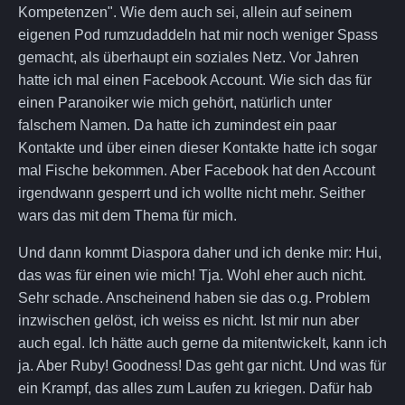
Kompetenzen". Wie dem auch sei, allein auf seinem
eigenen Pod rumzudaddeln hat mir noch weniger Spass
gemacht, als überhaupt ein soziales Netz. Vor Jahren
hatte ich mal einen Facebook Account. Wie sich das für
einen Paranoiker wie mich gehört, natürlich unter
falschem Namen. Da hatte ich zumindest ein paar
Kontakte und über einen dieser Kontakte hatte ich sogar
mal Fische bekommen. Aber Facebook hat den Account
irgendwann gesperrt und ich wollte nicht mehr. Seither
wars das mit dem Thema für mich.
Und dann kommt Diaspora daher und ich denke mir: Hui,
das was für einen wie mich! Tja. Wohl eher auch nicht.
Sehr schade. Anscheinend haben sie das o.g. Problem
inzwischen gelöst, ich weiss es nicht. Ist mir nun aber
auch egal. Ich hätte auch gerne da mitentwickelt, kann ich
ja. Aber Ruby! Goodness! Das geht gar nicht. Und was für
ein Krampf, das alles zum Laufen zu kriegen. Dafür hab