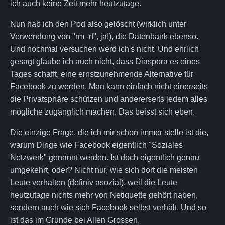
ich auch keine Zeit mehr heutzutage.
Nun hab ich den Pod also gelöscht (wirklich unter
Verwendung von "rm -rf", ja!), die Datenbank ebenso.
Und nochmal versuchen werd ich's nicht. Und ehrlich
gesagt glaube ich auch nicht, dass Diaspora es eines
Tages schafft, eine ernstzunehmende Alternative für
Facebook zu werden. Man kann einfach nicht einerseits
die Privatsphäre schützen und andererseits jedem alles
mögliche zugänglich machen. Das beisst sich eben.
Die einzige Frage, die ich mir schon immer stelle ist die,
warum Dinge wie Facebook eigentlich "Soziales
Netzwerk" genannt werden. Ist doch eigentlich genau
umgekehrt, oder? Nicht nur, wie sich dort die meisten
Leute verhalten (definiv asozial), weil die Leute
heutzutage nichts mehr von Netiquette gehört haben,
sondern auch wie sich Facebook selbst verhält. Und so
ist das im Grunde bei Allen Grossen.