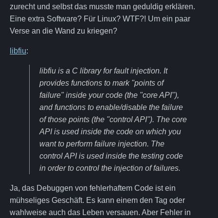
zurecht und selbst das musste man geduldig erklären.
Eine extra Software? Für Linux? WTF?! Um ein paar
Verse an die Wand zu kriegen?
libfiu
:
libfiu is a C library for fault injection. It
provides functions to mark "points of
failure" inside your code (the "core API"),
and functions to enable/disable the failure
of those points (the "control API"). The core
API is used inside the code on which you
want to perform failure injection. The
control API is used inside the testing code
in order to control the injection of failures.
Ja, das Debuggen von fehlerhaftem Code ist ein
mühseliges Geschäft. Es kann einem den Tag oder
wahlweise auch das Leben versauen. Aber Fehler in