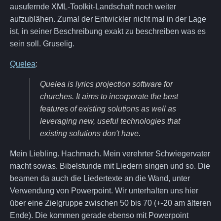
ausufernde XML-Toolkit-Landschaft noch weiter
aufzublähen. Zumal der Entwickler nicht mal in der Lage
ist, in seiner Beschreibung exakt zu beschreiben was es
sein soll. Gruselig.
Quelea
:
Quelea is lyrics projection software for
churches. It aims to incorporate the best
features of existing solutions as well as
leveraging new, useful technologies that
existing solutions don't have.
Mein Liebling. Hachmach. Mein verehrter Schwiegervater
macht sowas. Bibelstunde mit Liedern singen und so. Die
beamen da auch die Liedertexte an die Wand, unter
Verwendung von Powerpoint. Wir unterhalten uns hier
über eine Zielgruppe zwischen 50 bis 70 (+-20 am älteren
Ende). Die kommen gerade ebenso mit Powerpoint