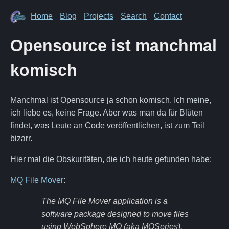
Home
Blog
Projects
Search
Contact
Opensource ist manchmal
komisch
Manchmal ist Opensource ja schon komisch. Ich meine,
ich liebe es, keine Frage. Aber was man da für Blüten
findet, was Leute an Code veröffentlichen, ist zum Teil
bizarr.
Hier mal die Obskuritäten, die ich heute gefunden habe:
MQ File Mover
:
The MQ File Mover application is a
software package designed to move files
using WebSphere MQ (aka MQSeries).