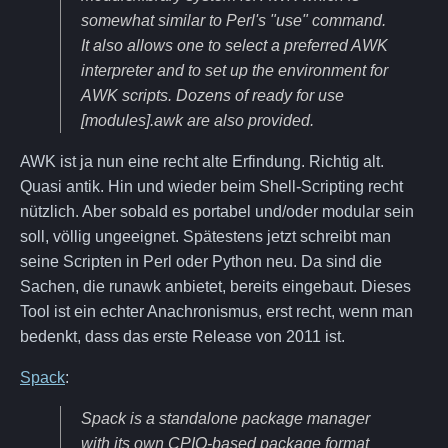
somewhat similar to Perl's "use" command.
It also allows one to select a preferred AWK
interpreter and to set up the environment for
AWK scripts. Dozens of ready for use
[modules].awk are also provided.
AWK ist ja nun eine recht alte Erfindung. Richtig alt.
Quasi antik. Hin und wieder beim Shell-Scripting recht
nützlich. Aber sobald es portabel und/oder modular sein
soll, völlig ungeeignet. Spätestens jetzt schreibt man
seine Scripten in Perl oder Python neu. Da sind die
Sachen, die runawk anbietet, bereits eingebaut. Dieses
Tool ist ein echter Anachronismus, erst recht, wenn man
bedenkt, dass das erste Release von 2011 ist.
Spack
:
Spack is a standalone package manager
with its own CPIO-based package format