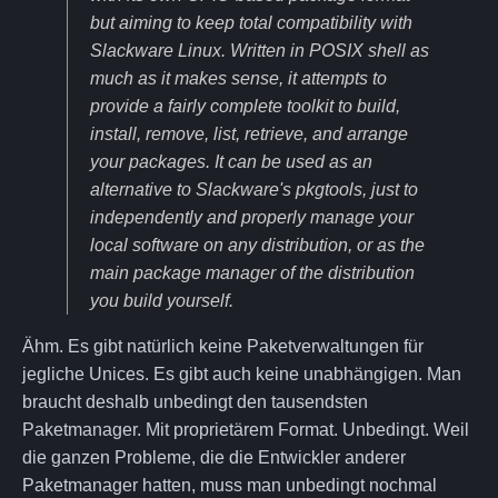
but aiming to keep total compatibility with
Slackware Linux. Written in POSIX shell as
much as it makes sense, it attempts to
provide a fairly complete toolkit to build,
install, remove, list, retrieve, and arrange
your packages. It can be used as an
alternative to Slackware's pkgtools, just to
independently and properly manage your
local software on any distribution, or as the
main package manager of the distribution
you build yourself.
Ähm. Es gibt natürlich keine Paketverwaltungen für
jegliche Unices. Es gibt auch keine unabhängigen. Man
braucht deshalb unbedingt den tausendsten
Paketmanager. Mit proprietärem Format. Unbedingt. Weil
die ganzen Probleme, die die Entwickler anderer
Paketmanager hatten, muss man unbedingt nochmal