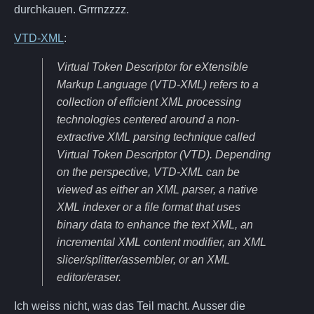
durchkauen. Grrrnzzzz.
VTD-XML
:
Virtual Token Descriptor for eXtensible
Markup Language (VTD-XML) refers to a
collection of efficient XML processing
technologies centered around a non-
extractive XML parsing technique called
Virtual Token Descriptor (VTD). Depending
on the perspective, VTD-XML can be
viewed as either an XML parser, a native
XML indexer or a file format that uses
binary data to enhance the text XML, an
incremental XML content modifier, an XML
slicer/splitter/assembler, or an XML
editor/eraser.
Ich weiss nicht, was das Teil macht. Ausser die