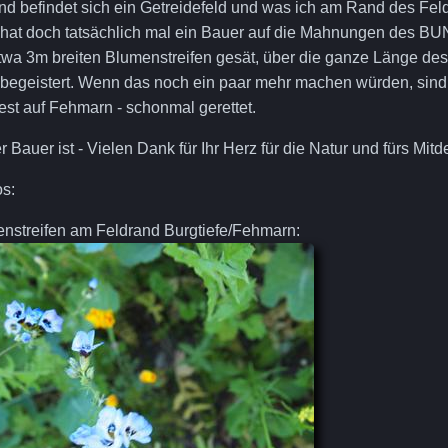
and befindet sich ein Getreidefeld und was ich am Rand des Fe
a hat doch tatsächlich mal ein Bauer auf die Mahnungen des B
twa 3m breiten Blumenstreifen gesät, über die ganze Länge des
ig begeistert. Wenn das noch ein paar mehr machen würden, sin
t auf Fehmarn - schonmal gerettet.
Bauer ist - Vielen Dank für Ihr Herz für die Natur und fürs Mit
os:
nstreifen am Feldrand Burgtiefe/Fehmarn: