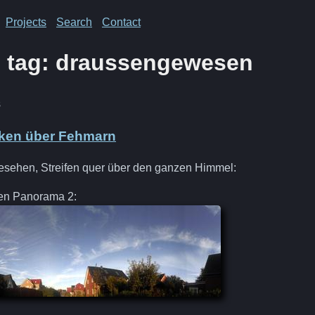
Projects
Search
Contact
n tag: draussengewesen
s
ken über Fehmarn
esehen, Streifen quer über den ganzen Himmel:
fen Panorama 2: