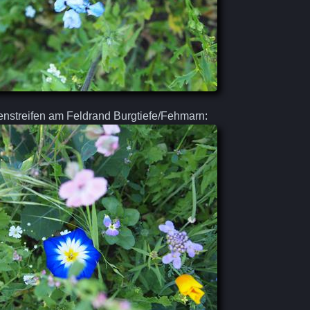
nstreifen am Feldrand Burgtiefe/Fehmarn: