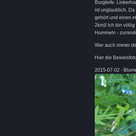
Burgtiefe. Linkerh
ist unglaublich. D
gehört und einen e
2km)! Ich bin völl
Hummeln - zumindes
Wer auch immer der 
Hier die Beweisfot
2015-07-02 - Blume