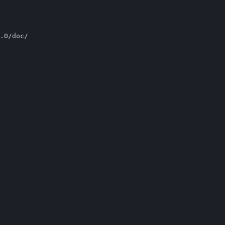
.0/doc/
