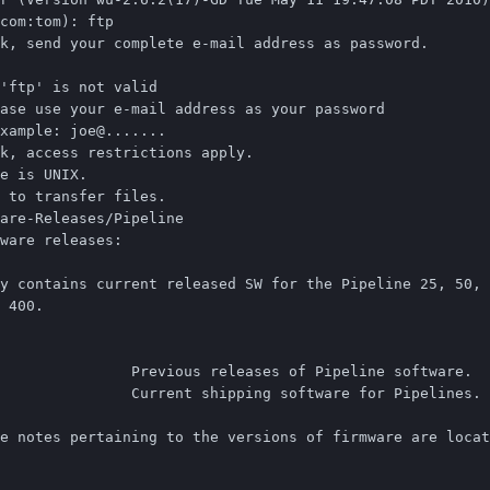
com:tom): ftp

k, send your complete e-mail address as password.

'ftp' is not valid

ase use your e-mail address as your password

xample: joe@.......

k, access restrictions apply.

e is UNIX.

 to transfer files.

are-Releases/Pipeline

ware releases:

y contains current released SW for the Pipeline 25, 50, 
 400.

e notes pertaining to the versions of firmware are locat