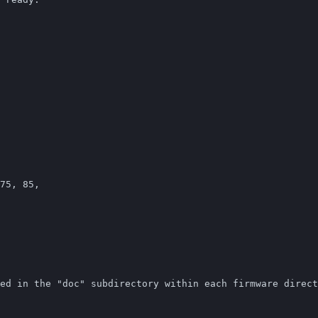
75, 85,

ed in the "doc" subdirectory within each firmware direct