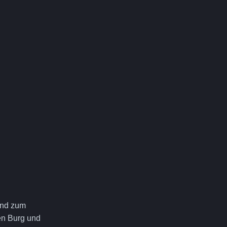
and zum
en Burg und