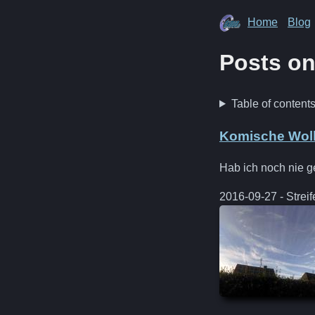
Home
Blog
Posts o
Table of content
Komische Wol
Hab ich noch nie g
2016-09-27 - Strei