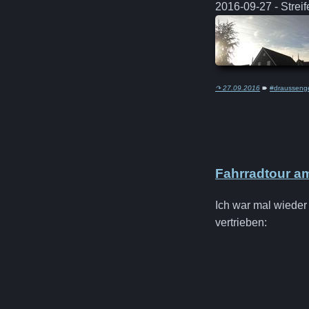
2016-09-27 - Strei
↷ 27.09.2016
🠶
#drausseng
Fahrradtour a
Ich war mal wieder 
vertrieben: