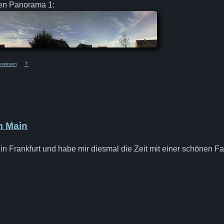
fen Panorama 1:
ewesen
⤒
m Main
in Frankfurt und habe mir diesmal die Zeit mit einer schönen Fa